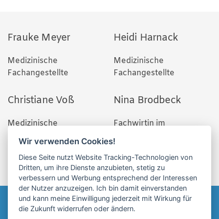
Frauke Meyer
Heidi Harnack
Medizinische
Medizinische
Fachangestellte
Fachangestellte
Christiane Voß
Nina Brodbeck
Medizinische
Fachwirtin im
Fachangestellte
Gesundheitswesen,
Wir verwenden Cookies!
Gesundheits- und
Diese Seite nutzt Website Tracking-Technologien von
Krankenpflegerin
Dritten, um ihre Dienste anzubieten, stetig zu
verbessern und Werbung entsprechend der Interessen
der Nutzer anzuzeigen. Ich bin damit einverstanden
und kann meine Einwilligung jederzeit mit Wirkung für
die Zukunft widerrufen oder ändern.
Impressum
Datenschutz