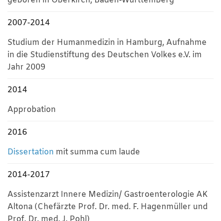
geboren in Oberkirch, Baden-Württemberg
2007-2014
Studium der Humanmedizin in Hamburg, Aufnahme
in die Studienstiftung des Deutschen Volkes e.V. im
Jahr 2009
2014
Approbation
2016
Dissertation
mit summa cum laude
2014-2017
Assistenzarzt Innere Medizin/ Gastroenterologie AK
Altona (Chefärzte Prof. Dr. med. F. Hagenmüller und
Prof. Dr. med. J. Pohl)